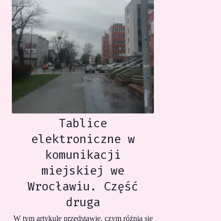
Tablice
elektroniczne w
komunikacji
miejskiej we
Wrocławiu. Część
druga
W tym artykule przedstawię, czym różnią się