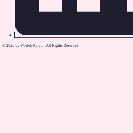
© 2026 by
Wojtek Ryrych
. All Rights Reserved.