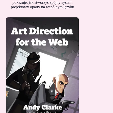
pokazuje, jak stworzyć spójny system
projektowy oparty na wspólnym języku